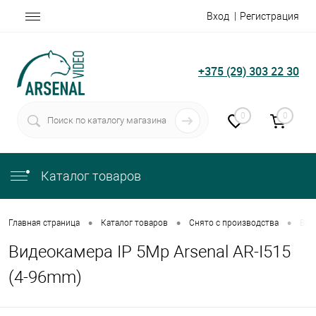
Вход
Регистрация
+375 (29) 303 22 30
0
0
Каталог товаров
•
•
•
Главная страница
Каталог товаров
Снято с производства
Вид
Видеокамера IP 5Mp Arsenal AR-I515
(4-96mm)