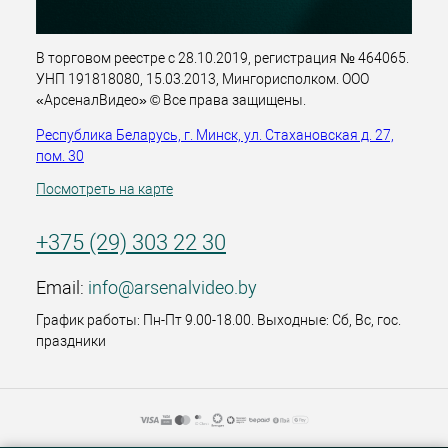
В торговом реестре с 28.10.2019, регистрация № 464065.
УНП 191818080, 15.03.2013, Мингорисполком. ООО
«АрсеналВидео» © Все права защищены.
Республика Беларусь, г. Минск, ул. Стахановская д. 27,
пом. 30
Посмотреть на карте
+375 (29) 303 22 30
Email:
info@arsenalvideo.by
График работы: Пн-Пт 9.00-18.00. Выходные: Сб, Вс, гос.
праздники