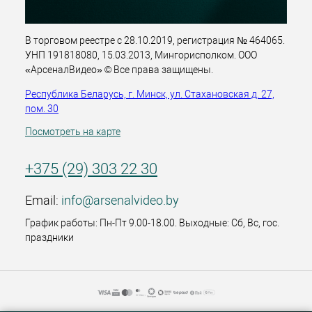
В торговом реестре с 28.10.2019, регистрация № 464065.
УНП 191818080, 15.03.2013, Мингорисполком. ООО
«АрсеналВидео» © Все права защищены.
Республика Беларусь, г. Минск, ул. Стахановская д. 27,
пом. 30
Посмотреть на карте
+375 (29) 303 22 30
Email:
info@arsenalvideo.by
График работы: Пн-Пт 9.00-18.00. Выходные: Сб, Вс, гос.
праздники