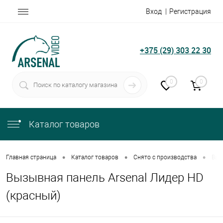
Вход
Регистрация
+375 (29) 303 22 30
0
0
Каталог товаров
•
•
•
Главная страница
Каталог товаров
Снято с производства
Выз
Вызывная панель Arsenal Лидер HD
(красный)