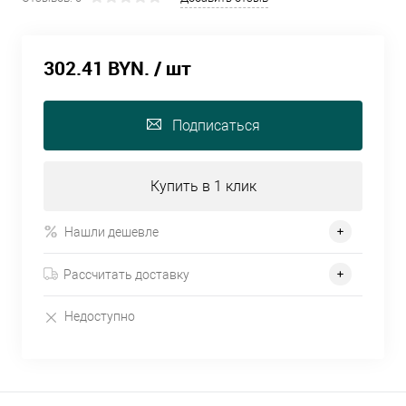
302.41 BYN.
/ шт
Подписаться
Купить в 1 клик
Нашли дешевле
Рассчитать доставку
Недоступно