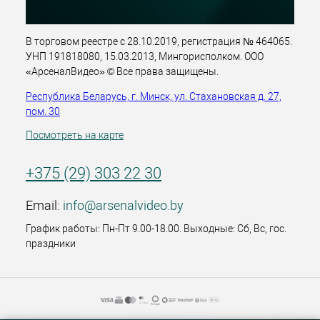
В торговом реестре с 28.10.2019, регистрация № 464065.
УНП 191818080, 15.03.2013, Мингорисполком. ООО
«АрсеналВидео» © Все права защищены.
Республика Беларусь, г. Минск, ул. Стахановская д. 27,
пом. 30
Посмотреть на карте
+375 (29) 303 22 30
Email:
info@arsenalvideo.by
График работы: Пн-Пт 9.00-18.00. Выходные: Сб, Вс, гос.
праздники