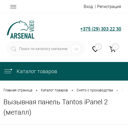
Вход
Регистрация
+375 (29) 303 22 30
0
0
Каталог товаров
•
•
•
Главная страница
Каталог товаров
Снято с производства
Выз
Вызывная панель Tantos iPanel 2
(металл)