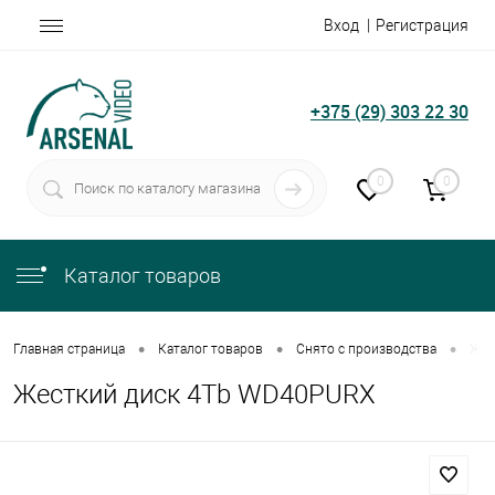
Вход
Регистрация
+375 (29) 303 22 30
0
0
Каталог товаров
•
•
•
Главная страница
Каталог товаров
Снято с производства
Жес
Жесткий диск 4Tb WD40PURX