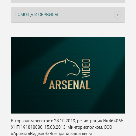
ПОМОЩЬ И СЕРВИСЫ
В торговом реестре с 28.10.2019, регистрация № 464065.
УНП 191818080, 15.03.2013, Мингорисполком. ООО
«АрсеналВидео» © Все права защищены.