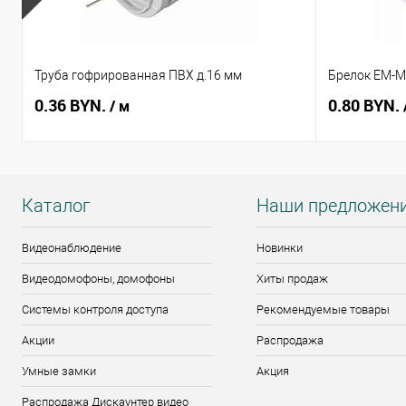
Труба гофрированная ПВХ д.16 мм
Брелок EM-Ma
0.36 BYN.
0.80 BYN.
/ м
Каталог
Наши предложен
Видеонаблюдение
Новинки
Видеодомофоны, домофоны
Хиты продаж
Системы контроля доступа
Рекомендуемые товары
Акции
Распродажа
Умные замки
Акция
Распродажа Дискаунтер видео