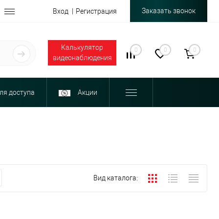
Заказать звонок
Вход
Регистрация
Калькулятор
0
0
0
видеонаблюдения
ля доступа
Акции
Вид каталога: