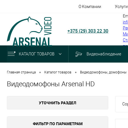
О Компании
Услуги
Em
in
Ре
+375 (29) 303 22 30
Ми
Ст
по
КАТАЛОГ ТОВАРОВ
Видеонаблюдение
•
•
Главная страница
Каталог товаров
Видеодомофоны, домофоны
Видеодомофоны Arsenal HD
УТОЧНИТЬ РАЗДЕЛ
Со
ФИЛЬТР ПО ПАРАМЕТРАМ