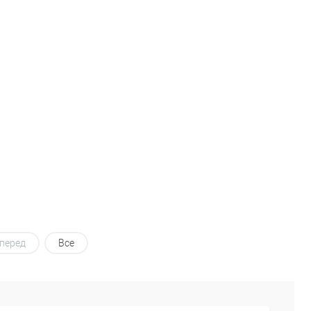
перед
Все