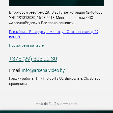
В торговом реестре с 28.10.2019, регистрация № 464065.
УНП 191818080, 15.03.2013, Мингорисполком. ООО
«АрсеналВидео» © Все права защищены.
Республика Беларусь, г. Минск, ул. Стахановская д. 27,
пом. 30
Посмотреть на карте
+375 (29) 303 22 30
Email:
info@arsenalvideo.by
График работы: Пн-Пт 9.00-18.00. Выходные: Сб, Вс, гос.
праздники