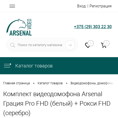
Вход
Регистрация
+375 (29) 303 22 30
0
0
Каталог товаров
•
•
Главная страница
Каталог товаров
Видеодомофоны, домофоны
Комплект видеодомофона Arsenal
Грация Pro FHD (белый) + Рокси FHD
(серебро)