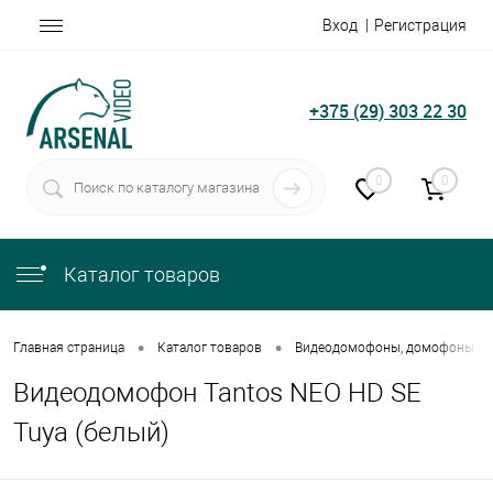
Вход
Регистрация
+375 (29) 303 22 30
0
0
Каталог товаров
•
•
Главная страница
Каталог товаров
Видеодомофоны, домофоны
Видеодомофон Tantos NEO HD SE
Tuya (белый)