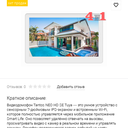
хит продаж
Отзывов: 0
Добавить отзыв
Краткое описание:
Видеодомофон Tantos NEO HD SE Tuya — это умное устройство с
сенсорным 7-дюймовым IPS-экраном и встроенным Wi-Fi,
которое полностью управляется через мобильное приложение
Smart Life. Оно позволяет удалённо отвечать на вызовы,
просматривать видео с камер в реальном времени и управлять
замком. Домофон поддерживает запись событий на карту