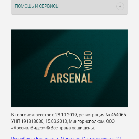
ПОМОЩЬ И СЕРВИСЫ
В торговом реестре с 28.10.2019, регистрация № 464065.
УНП 191818080, 15.03.2013, Мингорисполком. ООО
«АрсеналВидео» © Все права защищены.
Республика Беларусь, г. Минск, ул. Стахановская д. 27,