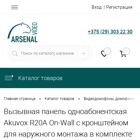
Вход
Регистрация
+375 (29) 303 22 30
0
0
Каталог товаров
•
•
Главная страница
Каталог товаров
Видеодомофоны, домофоны
Вызывная панель одноабонентская
Akuvox R20A On-Wall с кронштейном
для наружного монтажа в комплекте