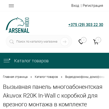
Вход
Регистрация
+375 (29) 303 22 30
0
0
Каталог товаров
•
•
Главная страница
Каталог товаров
Видеодомофоны, домофоны
Вызывная панель многоабонентская
Akuvox R20K In-Wall с коробкой для
врезного монтажа в комплекте