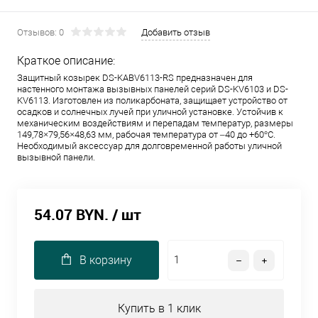
Отзывов: 0
Добавить отзыв
Краткое описание:
Защитный козырек DS-KABV6113-RS предназначен для
настенного монтажа вызывных панелей серий DS-KV6103 и DS-
KV6113. Изготовлен из поликарбоната, защищает устройство от
осадков и солнечных лучей при уличной установке. Устойчив к
механическим воздействиям и перепадам температур, размеры
149,78×79,56×48,63 мм, рабочая температура от –40 до +60°C.
Необходимый аксессуар для долговременной работы уличной
вызывной панели.
54.07 BYN.
/ шт
В корзину
Купить в 1 клик