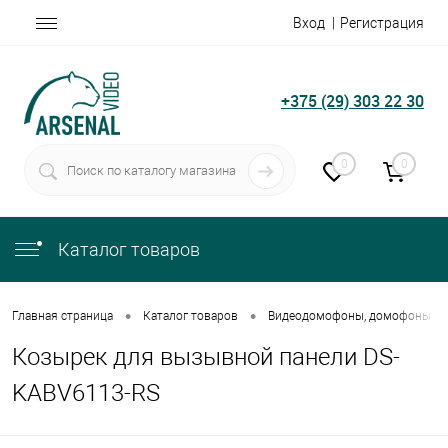
Вход
Регистрация
+375 (29) 303 22 30
0
0
Каталог товаров
•
•
Главная страница
Каталог товаров
Видеодомофоны, домофоны
Козырек для вызывной панели DS-
KABV6113-RS