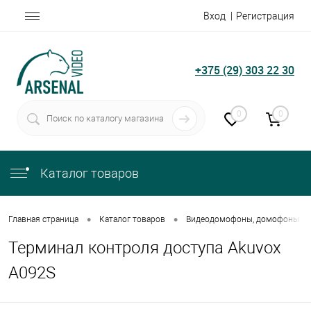
Вход
Регистрация
+375 (29) 303 22 30
0
0
Каталог товаров
•
•
Главная страница
Каталог товаров
Видеодомофоны, домофоны
Терминал контроля доступа Akuvox
A092S