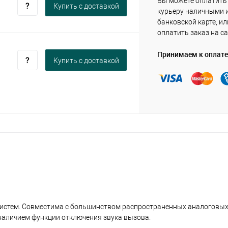
Вы можете оплатить
Купить c доставкой
курьеру наличными 
банковской карте, ил
оплатить заказ на са
Принимаем к оплате
Купить c доставкой
систем. Совместима с большинством распространенных аналоговы
наличием функции отключения звука вызова.