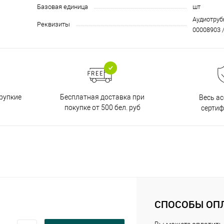
Базовая единица
шт
Аудиотрубк
Реквизиты
00008903 /
Бесплатная доставка при
рупкие
Весь а
покупке от 500 бел. руб
серти
СПОСОБЫ ОП