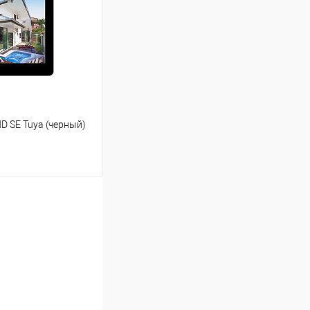
Сравнение
В наличии
D SE Tuya (черный)
ину
Сравнение
В наличии