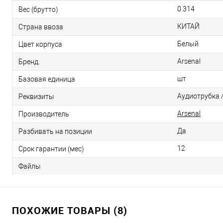
0.314
Вес (брутто)
КИТАЙ
Страна ввоза
Белый
Цвет корпуса
Arsenal
Бренд.
шт
Базовая единица
Аудиотрубка /
Реквизиты
Arsenal
Производитель
Да
Разбивать на позиции
12
Срок гарантии (мес)
Файлы
ПОХОЖИЕ ТОВАРЫ (8)