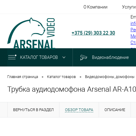
О Компании
Услуги
Em
in
Ре
+375 (29) 303 22 30
Ми
Ст
по
КАТАЛОГ ТОВАРОВ
Видеонаблюдение
•
•
Главная страница
Каталог товаров
Видеодомофоны, домофоны
Трубка аудиодомофона Arsenal AR-A10
ВЕРНУТЬСЯ В РАЗДЕЛ
ОБЗОР ТОВАРА
ОПИСАНИЕ