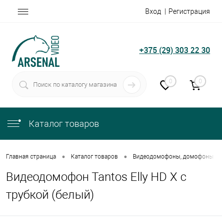
Вход
Регистрация
+375 (29) 303 22 30
0
0
Каталог товаров
•
•
Главная страница
Каталог товаров
Видеодомофоны, домофоны
Видеодомофон Tantos Elly HD X с
трубкой (белый)