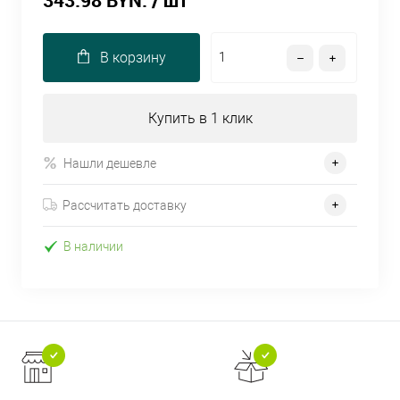
343.98 BYN.
/ шт
В корзину
Купить в 1 клик
Нашли дешевле
Рассчитать доставку
В наличии