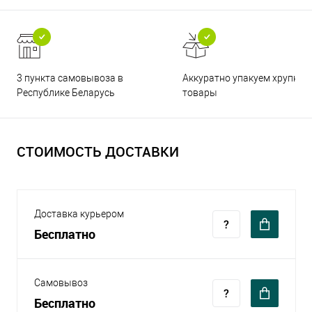
3 пункта самовывоза в
Аккуратно упакуем хрупкие
Республике Беларусь
товары
СТОИМОСТЬ ДОСТАВКИ
Доставка курьером
Бесплатно
Самовывоз
Бесплатно