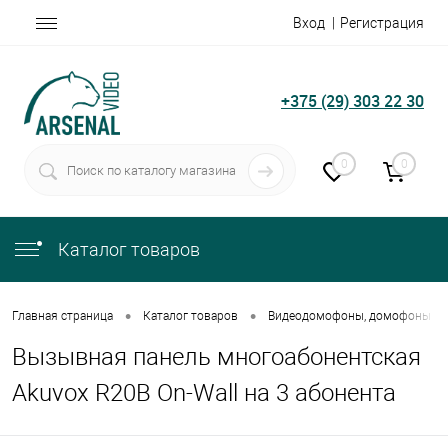
Вход
Регистрация
+375 (29) 303 22 30
0
0
Каталог товаров
•
•
Главная страница
Каталог товаров
Видеодомофоны, домофоны
Вызывная панель многоабонентская
Akuvox R20B On-Wall на 3 абонента