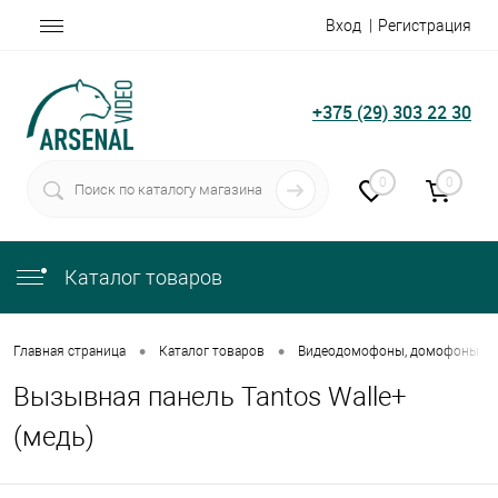
Вход
Регистрация
+375 (29) 303 22 30
0
0
Каталог товаров
•
•
Главная страница
Каталог товаров
Видеодомофоны, домофоны
Вызывная панель Tantos Walle+
(медь)