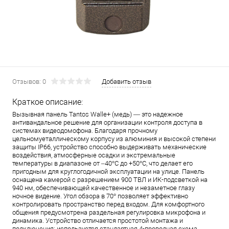
Отзывов: 0
Добавить отзыв
Краткое описание:
Вызывная панель Tantos Walle+ (медь) — это надежное
антивандальное решение для организации контроля доступа в
системах видеодомофона. Благодаря прочному
цельномуеталлическому корпусу из алюминия и высокой степени
защиты IP66, устройство способно выдерживать механические
воздействия, атмосферные осадки и экстремальные
температуры в диапазоне от –40°C до +50°C, что делает его
пригодным для круглогодичной эксплуатации на улице. Панель
оснащена камерой с разрешением 900 ТВЛ и ИК-подсветкой на
940 нм, обеспечивающей качественное и незаметное глазу
ночное видение. Угол обзора в 70° позволяет эффективно
контролировать пространство перед входом. Для комфортного
общения предусмотрена раздельная регулировка микрофона и
динамика. Устройство отличается простотой монтажа и
подключения: используется стандартная 4-проводная схема,