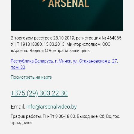
В торговом реестре с 28.10.2019, регистрация № 464065.
УНП 191818080, 15.03.2013, Мингорисполком. ООО
«АрсеналВидео» © Все права защищены.
Республика Беларусь, г. Минск, ул. Стахановская д. 27,
пом. 30
Посмотреть на карте
+375 (29) 303 22 30
Email:
info@arsenalvideo.by
График работы: Пн-Пт 9.00-18.00. Выходные: Сб, Вс, гос.
праздники