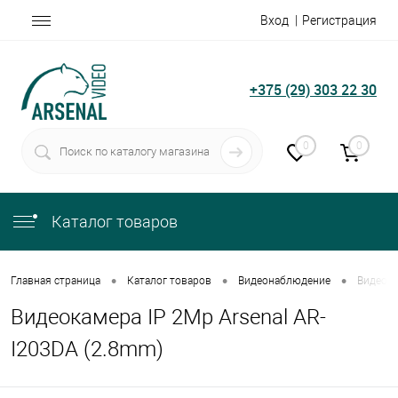
Вход
Регистрация
+375 (29) 303 22 30
0
0
Каталог товаров
•
•
•
Главная страница
Каталог товаров
Видеонаблюдение
Видеока
Видеокамера IP 2Mp Arsenal AR-
I203DA (2.8mm)