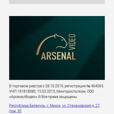
В торговом реестре с 28.10.2019, регистрация № 464065.
УНП 191818080, 15.03.2013, Мингорисполком. ООО
«АрсеналВидео» © Все права защищены.
Республика Беларусь, г. Минск, ул. Стахановская д. 27,
пом. 30