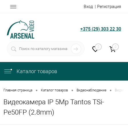
Вход
Регистрация
+375 (29) 303 22 30
0
0
Каталог товаров
•
•
•
Главная страница
Каталог товаров
Видеонаблюдение
Видеока
Видеокамера IP 5Mp Tantos TSi-
Pe50FP (2.8mm)