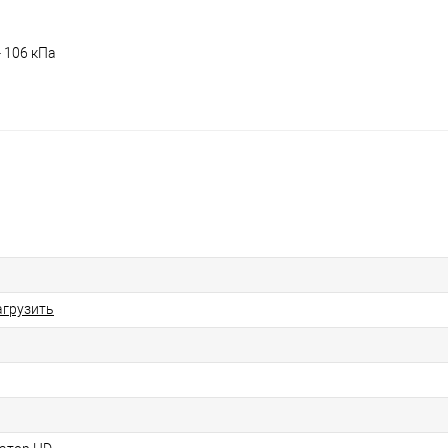
- 106 кПа
агрузить