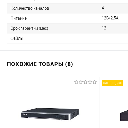
4
Количество каналов
12В/2,5А
Питание
12
Срок гарантии (мес)
Файлы
ПОХОЖИЕ ТОВАРЫ (8)
хит продаж