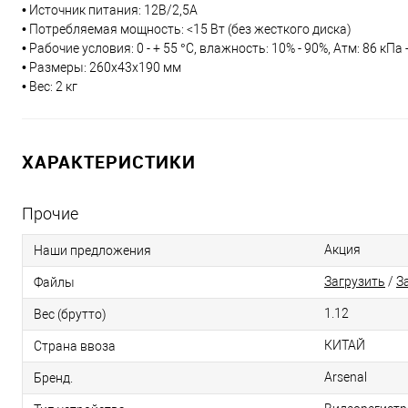
• Источник питания: 12В/2,5А
• Потребляемая мощность: <15 Вт (без жесткого диска)
• Рабочие условия: 0 - + 55 °С, влажность: 10% - 90%, Атм: 86 кПа 
• Размеры: 260х43х190 мм
• Вес: 2 кг
ХАРАКТЕРИСТИКИ
Прочие
Акция
Наши предложения
Загрузить
/
З
Файлы
1.12
Вес (брутто)
КИТАЙ
Страна ввоза
Arsenal
Бренд.