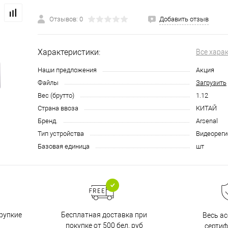
Отзывов: 0
Добавить отзыв
Характеристики:
Все хара
Наши предложения
Акция
Файлы
Загрузить
Вес (брутто)
1.12
Страна ввоза
КИТАЙ
Бренд.
Arsenal
Тип устройства
Видеореги
Базовая единица
шт
Бесплатная доставка при
рупкие
Весь а
покупке от 500 бел. руб
серти