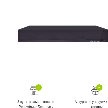
3 пункта самовывоза в
Аккуратно упакуем х
Республике Беларусь
товары