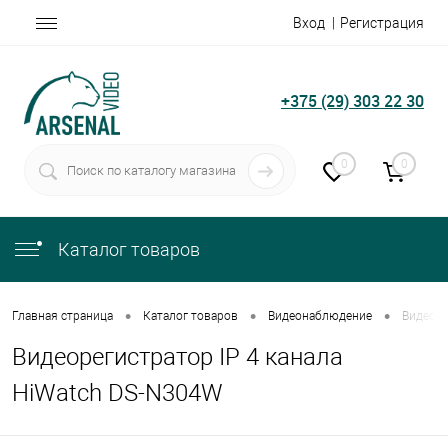
Вход
Регистрация
+375 (29) 303 22 30
0
0
Каталог товаров
•
•
•
Главная страница
Каталог товаров
Видеонаблюдение
Видеоре
Видеорегистратор IP 4 канала
HiWatch DS-N304W