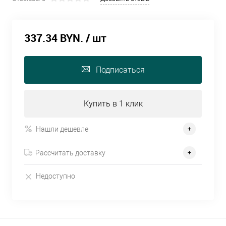
337.34 BYN.
/ шт
Подписаться
Купить в 1 клик
Нашли дешевле
Рассчитать доставку
Недоступно