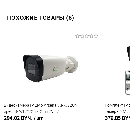
ПОХОЖИЕ ТОВАРЫ (8)
Видеокамера IP 2Mp Arsenal AR-C32UN
Комплект IP 
Spec:I8/A/E/Y/2.8-12mm/V4.2
камеры 2Mp 
294.02 BYN.
379.85 BY
/ шт