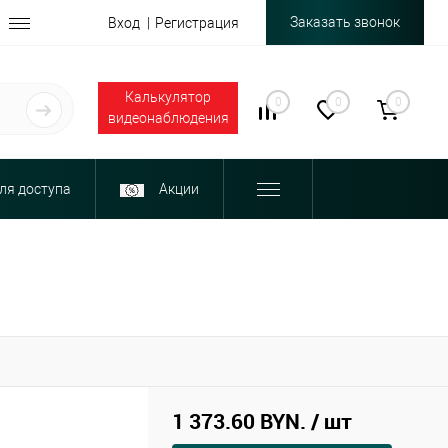
Заказать звонок
Вход
Регистрация
Калькулятор
0
0
0
видеонаблюдения
ля доступа
Акции
1 373.60 BYN.
/ шт