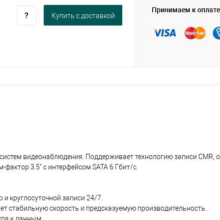
Принимаем к оплате
Купить c доставкой
 систем видеонаблюдения. Поддерживает технологию записи CMR,
фактор 3.5" с интерфейсом SATA 6 Гбит/с.
и круглосуточной записи 24/7.
ет стабильную скорость и предсказуемую производительность.
па к данным.