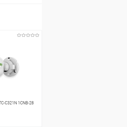
 TC-C321N 1CNB-28