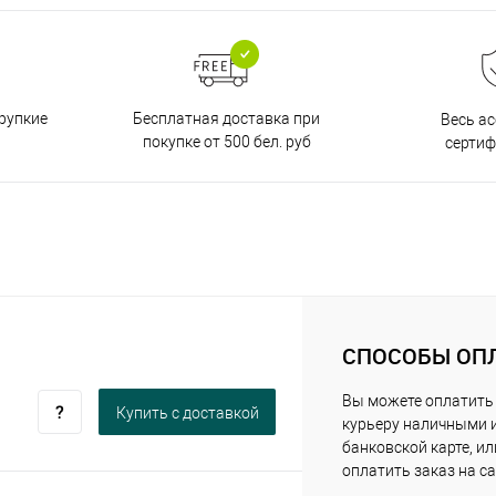
Бесплатная доставка при
рупкие
Весь а
покупке от 500 бел. руб
серти
СПОСОБЫ ОП
Вы можете оплатить
Купить c доставкой
курьеру наличными 
банковской карте, ил
оплатить заказ на са