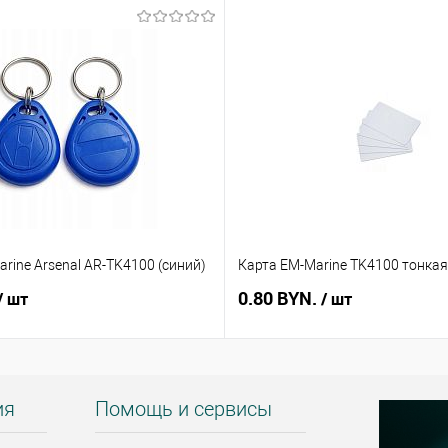
rine Arsenal AR-TK4100 (синий)
Карта EM-Marine TK4100 тонкая
0.80 BYN.
/ шт
/ шт
ия
Помощь и сервисы