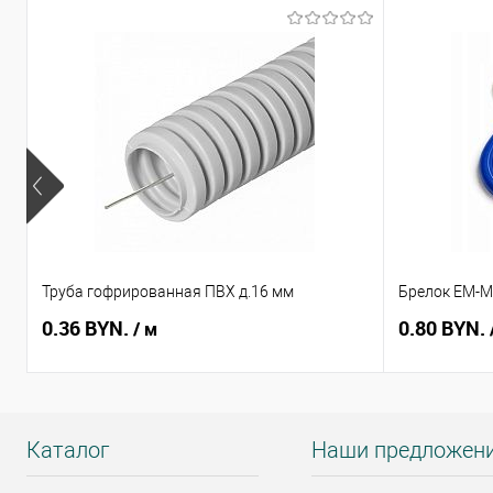
Труба гофрированная ПВХ д.16 мм
Брелок EM-Ma
0.36 BYN.
0.80 BYN.
/ м
Каталог
Наши предложен