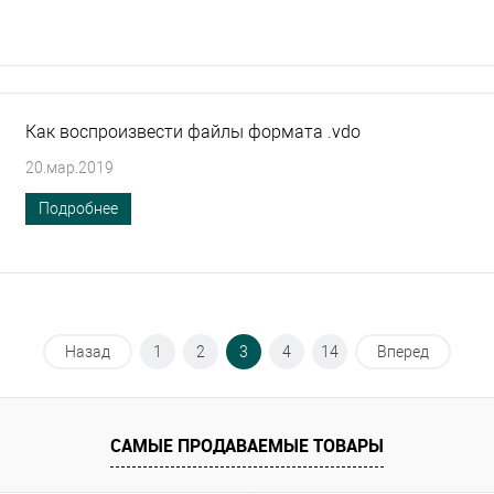
Как воспроизвести файлы формата .vdo
20.мар.2019
Подробнее
Назад
1
2
3
4
14
Вперед
САМЫЕ ПРОДАВАЕМЫЕ ТОВАРЫ