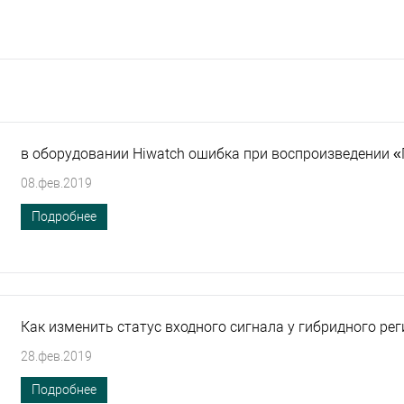
в оборудовании Hiwatch ошибка при воспроизведени
08.фев.2019
Подробнее
Как изменить статус входного сигнала у гибридного ре
28.фев.2019
Подробнее