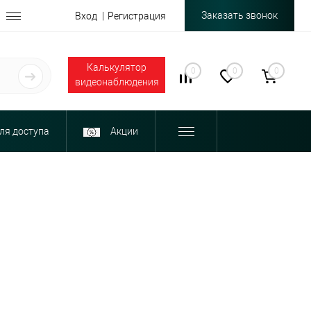
Заказать звонок
Вход
Регистрация
Калькулятор
0
0
0
видеонаблюдения
ля доступа
Акции