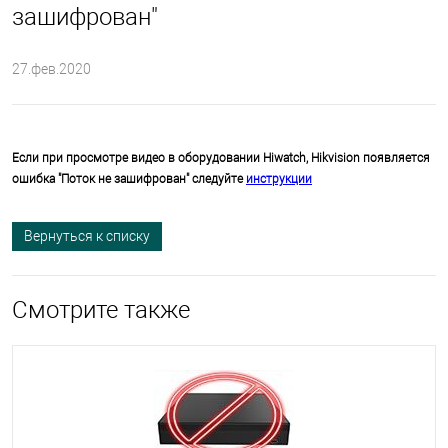
зашифрован"
27.фев.2020
Если при просмотре видео в оборудовании Hiwatch, Hikvision появляется
ошибка "Поток не зашифрован" следуйте
инструкции
Вернуться к списку
Смотрите также