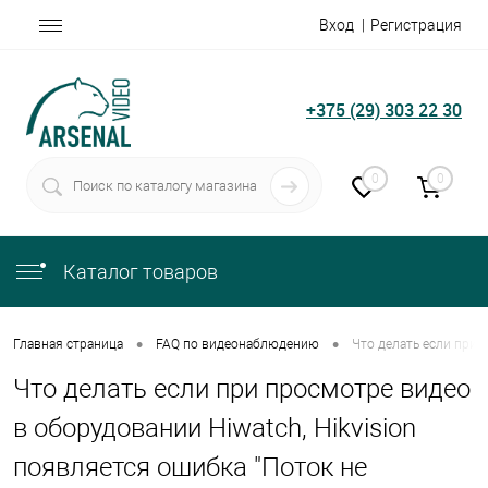
Вход
Регистрация
+375 (29) 303 22 30
0
0
Каталог товаров
•
•
Главная страница
FAQ по видеонаблюдению
Что делать если при 
Что делать если при просмотре видео
в оборудовании Hiwatch, Hikvision
появляется ошибка "Поток не