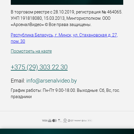
В торговом реестре с 28.10.2019, регистрация № 464065.
УНП 191818080, 15.03.2013, Мингорисполком. ООО
«АрсеналВидео» © Все права защищены.
Республика Беларусь, г. Минск, ул. Стахановская д. 27,
пом. 30
Посмотреть на карте
+375 (29) 303 22 30
Email:
info@arsenalvideo.by
График работы: Пн-Пт 9.00-18.00. Выходные: Сб, Вс, гос.
праздники