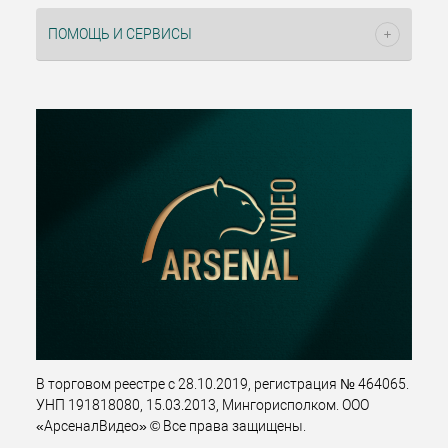
ПОМОЩЬ И СЕРВИСЫ
В торговом реестре с 28.10.2019, регистрация № 464065.
УНП 191818080, 15.03.2013, Мингорисполком. ООО
«АрсеналВидео» © Все права защищены.