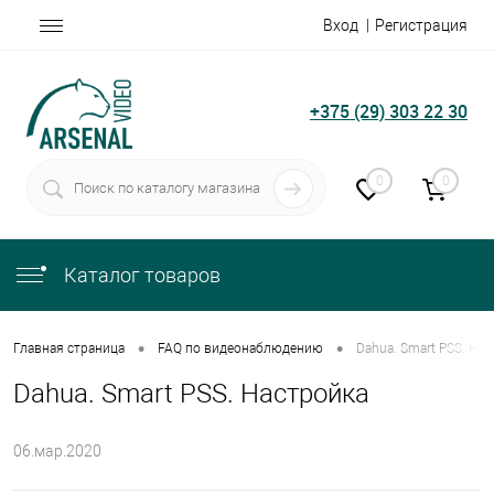
Вход
Регистрация
+375 (29) 303 22 30
0
0
Каталог товаров
•
•
Главная страница
FAQ по видеонаблюдению
Dahua. Smart PSS. На
Dahua. Smart PSS. Настройка
06.мар.2020