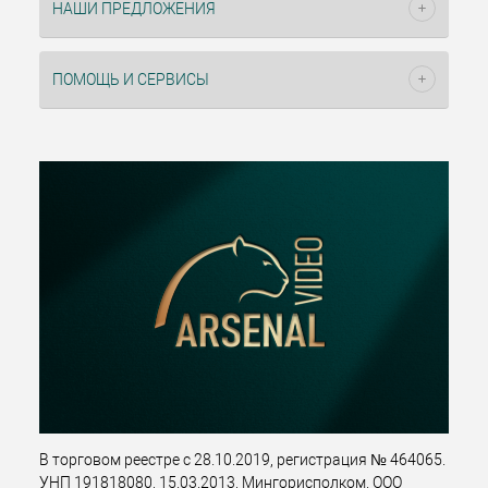
НАШИ ПРЕДЛОЖЕНИЯ
ПОМОЩЬ И СЕРВИСЫ
В торговом реестре с 28.10.2019, регистрация № 464065.
УНП 191818080, 15.03.2013, Мингорисполком. ООО