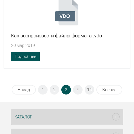
Как воспроизвести файлы формата .vdo
20.мар.2019
Подробнее
Назад
1
2
3
4
14
Вперед
КАТАЛОГ