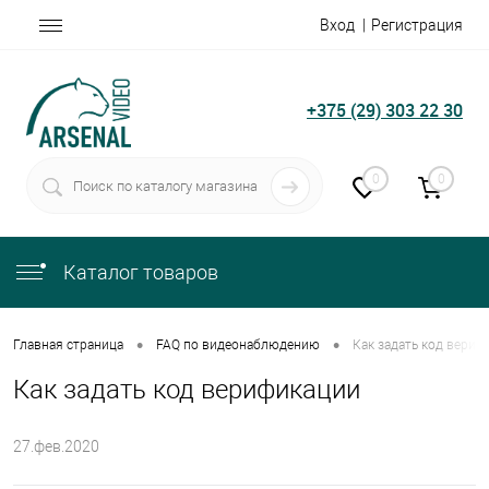
Вход
Регистрация
+375 (29) 303 22 30
0
0
Каталог товаров
•
•
Главная страница
FAQ по видеонаблюдению
Как задать код вериф
Как задать код верификации
27.фев.2020