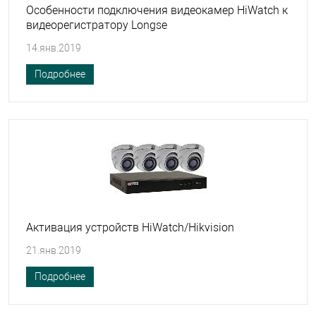
Особенности подключения видеокамер HiWatch к
видеорегистратору Longse
14.янв.2019
Подробнее
Активация устройств HiWatch/Hikvision
21.янв.2019
Подробнее