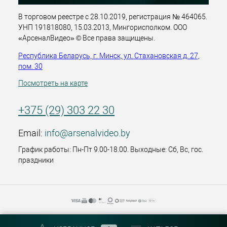
В торговом реестре с 28.10.2019, регистрация № 464065.
УНП 191818080, 15.03.2013, Мингорисполком. ООО
«АрсеналВидео» © Все права защищены.
Республика Беларусь, г. Минск, ул. Стахановская д. 27,
пом. 30
Посмотреть на карте
+375 (29) 303 22 30
Email:
info@arsenalvideo.by
График работы: Пн-Пт 9.00-18.00. Выходные: Сб, Вс, гос.
праздники