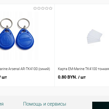
rine Arsenal AR-TK4100 (синий)
Карта EM-Marine TK4100 тонкая
0.80 BYN.
/ шт
/ шт
ия
Помощь и сервисы