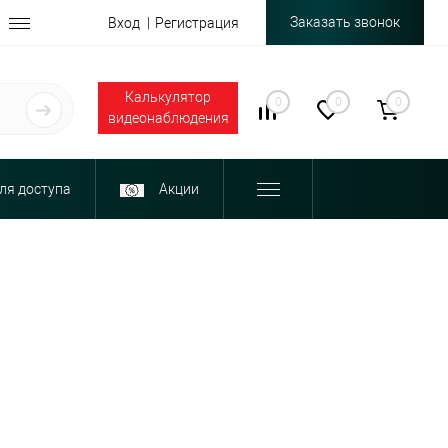
Заказать звонок
Вход
Регистрация
Калькулятор
0
0
0
видеонаблюдения
ля доступа
Акции