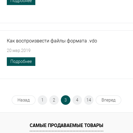
Подробнее
Как воспроизвести файлы формата .vdo
20.мар.2019
Подробнее
Назад
1
2
3
4
14
Вперед
САМЫЕ ПРОДАВАЕМЫЕ ТОВАРЫ