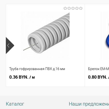
Труба гофрированная ПВХ д.16 мм
Брелок EM-Ma
0.36 BYN.
0.80 BYN.
/ м
Каталог
Наши предложен