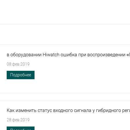
в оборудовании Hiwatch ошибка при воспроизведени
08.фев.2019
Подробнее
Как изменить статус входного сигнала у гибридного ре
28.фев.2019