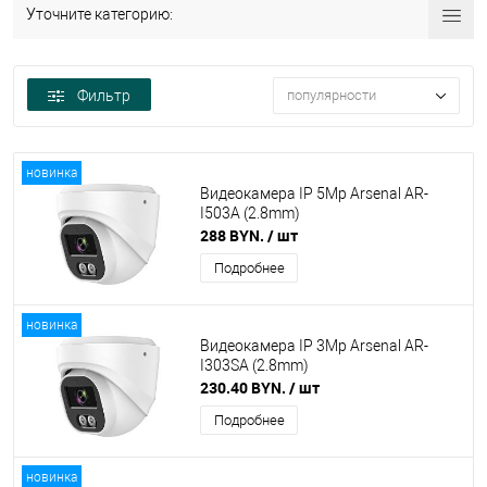
Уточните категорию:
Фильтр
популярности
новинка
Видеокамера IP 5Mp Arsenal AR-
I503A (2.8mm)
288 BYN.
/ шт
Подробнее
новинка
Видеокамера IP 3Mp Arsenal AR-
I303SA (2.8mm)
230.40 BYN.
/ шт
Подробнее
новинка