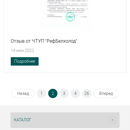
Отзыв от ЧТУП "РефБелхолод"
14.июн.2022
Подробнее
Назад
1
2
3
4
26
Вперед
КАТАЛОГ