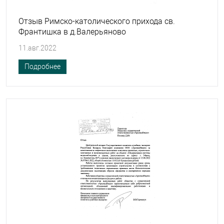
Отзыв Римско-католического прихода св.
Франтишка в д.Валерьяново
11.авг.2022
Подробнее