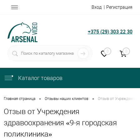
Вход
Регистрация
+375 (29) 303 22 30
0
0
Каталог товаров
•
•
Главная страница
Отзывы наших клиентов
Отзыв от Учреждения з
Отзыв от Учреждения
здравоохранения «9-я городская
поликлиника»