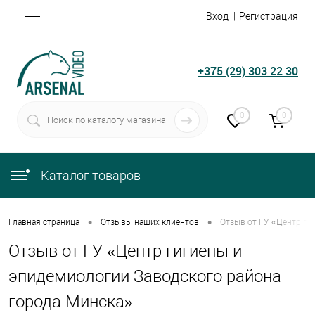
Вход
Регистрация
+375 (29) 303 22 30
0
0
Каталог товаров
•
•
Главная страница
Отзывы наших клиентов
Отзыв от ГУ «Центр ги
Отзыв от ГУ «Центр гигиены и
эпидемиологии Заводского района
города Минска»