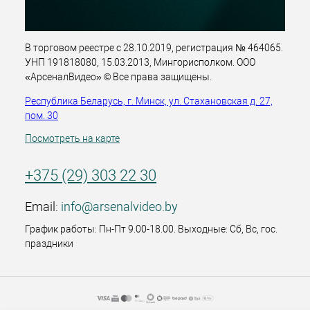
В торговом реестре с 28.10.2019, регистрация № 464065.
УНП 191818080, 15.03.2013, Мингорисполком. ООО
«АрсеналВидео» © Все права защищены.
Республика Беларусь, г. Минск, ул. Стахановская д. 27,
пом. 30
Посмотреть на карте
+375 (29) 303 22 30
Email:
info@arsenalvideo.by
График работы: Пн-Пт 9.00-18.00. Выходные: Сб, Вс, гос.
праздники