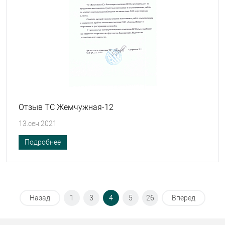
Отзыв ТС Жемчужная-12
13.сен.2021
Подробнее
Назад
1
3
4
5
26
Вперед