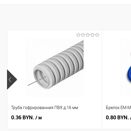
Труба гофрированная ПВХ д.16 мм
Брелок EM-Ma
0.36 BYN.
0.80 BYN.
/ м