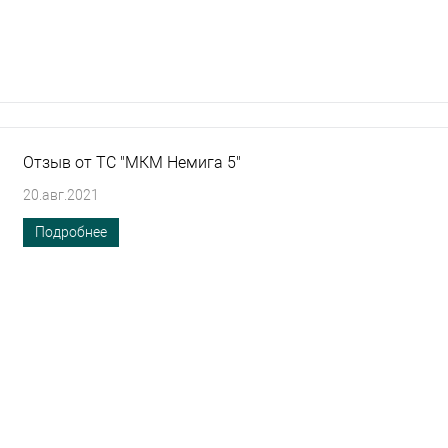
Отзыв от ТС "МКМ Немига 5"
20.авг.2021
Подробнее