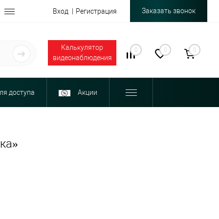
Заказать звонок
Вход
Регистрация
Калькулятор
0
0
0
видеонаблюдения
ля доступа
Акции
ска»