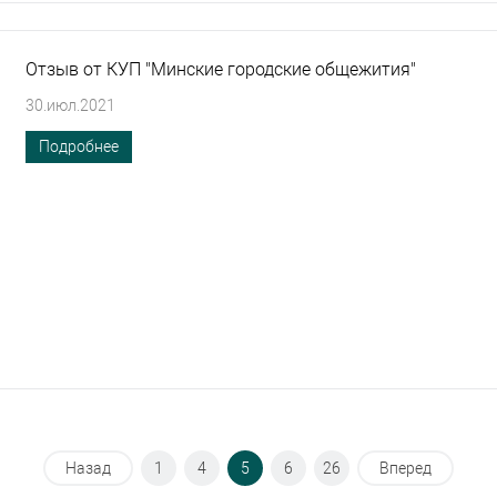
Отзыв от КУП "Минские городские общежития"
30.июл.2021
Подробнее
Назад
1
4
5
6
26
Вперед