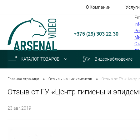
О Компании
Услуги
Em
in
Ре
+375 (29) 303 22 30
Ми
Ст
по
КАТАЛОГ ТОВАРОВ
Видеонаблюдение
•
•
Главная страница
Отзывы наших клиентов
Отзыв от ГУ «Центр 
Отзыв от ГУ «Центр гигиены и эпиде
23.авг.2019