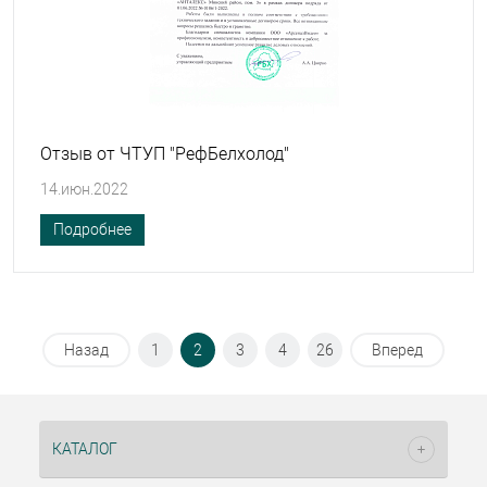
Отзыв от ЧТУП "РефБелхолод"
14.июн.2022
Подробнее
Назад
1
2
3
4
26
Вперед
КАТАЛОГ