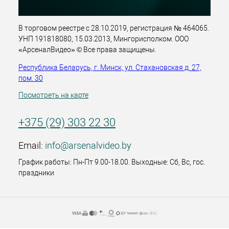
В торговом реестре с 28.10.2019, регистрация № 464065.
УНП 191818080, 15.03.2013, Мингорисполком. ООО
«АрсеналВидео» © Все права защищены.
Республика Беларусь, г. Минск, ул. Стахановская д. 27,
пом. 30
Посмотреть на карте
+375 (29) 303 22 30
Email:
info@arsenalvideo.by
График работы: Пн-Пт 9.00-18.00. Выходные: Сб, Вс, гос.
праздники