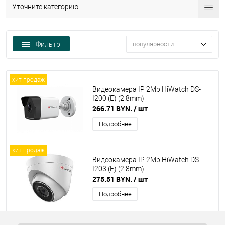
Уточните категорию:
Фильтр
популярности
хит продаж
Видеокамера IP 2Mp HiWatch DS-
I200 (E) (2.8mm)
266.71 BYN.
/ шт
Подробнее
хит продаж
Видеокамера IP 2Mp HiWatch DS-
I203 (E) (2.8mm)
275.51 BYN.
/ шт
Подробнее