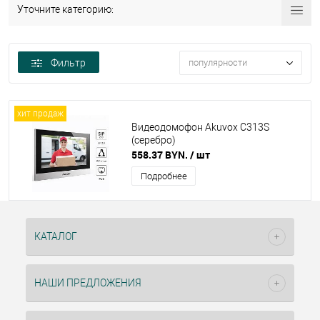
Уточните категорию:
Фильтр
популярности
хит продаж
Видеодомофон Akuvox C313S
(серебро)
558.37 BYN.
/ шт
Подробнее
КАТАЛОГ
НАШИ ПРЕДЛОЖЕНИЯ