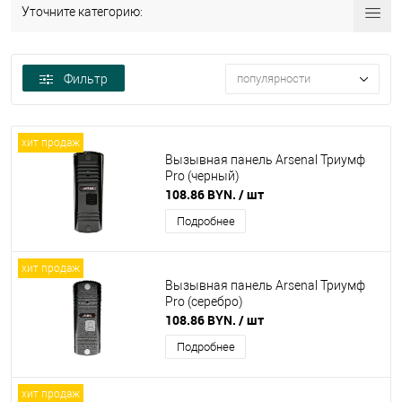
Уточните категорию:
Фильтр
популярности
хит продаж
Вызывная панель Arsenal Триумф
Pro (черный)
108.86 BYN.
/ шт
Подробнее
хит продаж
Вызывная панель Arsenal Триумф
Pro (серебро)
108.86 BYN.
/ шт
Подробнее
хит продаж