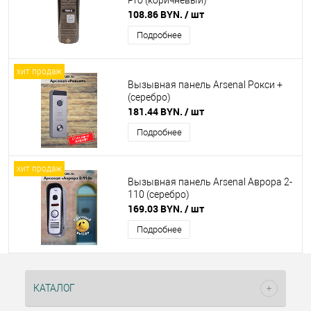
Pro (коричневый)
108.86 BYN.
/ шт
Подробнее
хит продаж
Вызывная панель Arsenal Рокси +
(серебро)
181.44 BYN.
/ шт
Подробнее
хит продаж
Вызывная панель Arsenal Аврора 2-
110 (серебро)
169.03 BYN.
/ шт
Подробнее
КАТАЛОГ