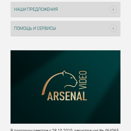
НАШИ ПРЕДЛОЖЕНИЯ
ПОМОЩЬ И СЕРВИСЫ
В торговом реестре с 28.10.2019, регистрация № 464065.