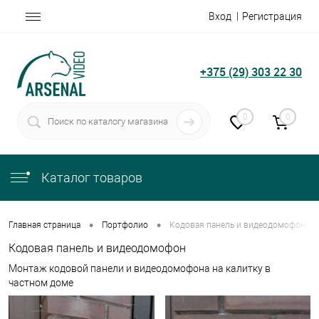
Вход
Регистрация
+375 (29) 303 22 30
0
0
Каталог товаров
•
•
Главная страница
Портфолио
Кодовая панель и видеодомофон
Кодовая панель и видеодомофон
Монтаж кодовой панели и видеодомофона на калитку в
частном доме