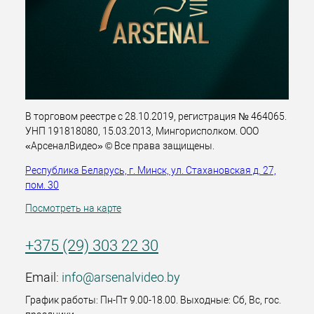
В торговом реестре с 28.10.2019, регистрация № 464065.
УНП 191818080, 15.03.2013, Мингорисполком. ООО
«АрсеналВидео» © Все права защищены.
Республика Беларусь, г. Минск, ул. Стахановская д. 27,
пом. 30
Посмотреть на карте
+375 (29) 303 22 30
Email:
info@arsenalvideo.by
График работы: Пн-Пт 9.00-18.00. Выходные: Сб, Вс, гос.