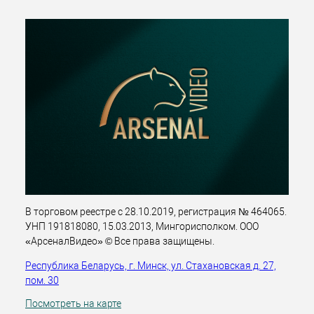
В торговом реестре с 28.10.2019, регистрация № 464065.
УНП 191818080, 15.03.2013, Мингорисполком. ООО
«АрсеналВидео» © Все права защищены.
Республика Беларусь, г. Минск, ул. Стахановская д. 27,
пом. 30
Посмотреть на карте