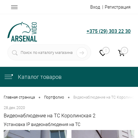
Вход
Регистрация
+375 (29) 303 22 30
0
0
Каталог товаров
•
•
Главная страница
Портфолио
Видеонаблюдение на ТС Королинска
28.дек.2020
Видеонаблюдение на ТС Королинская 2
Установка IP видеонаблюдения на ТС