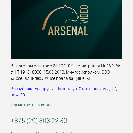
В торговом реестре с 28.10.2019, регистрация № 464065.
УНП 191818080, 15.03.2013, Мингорисполком. ООО
«АрсеналВидео» © Все права защищены.
Республика Беларусь, г. Минск, ул. Стахановская д. 27,
пом. 30
Посмотреть на карте
+375 (29) 303 22 30