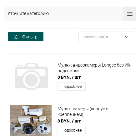
Уточните категорию:
Фильтр
популярности
Муляж видеокамеры Longse без ИК
подсветки
0 BYN.
/ шт
Подробнее
Муляж камеры (корпус с
креплением)
0 BYN.
/ шт
Подробнее