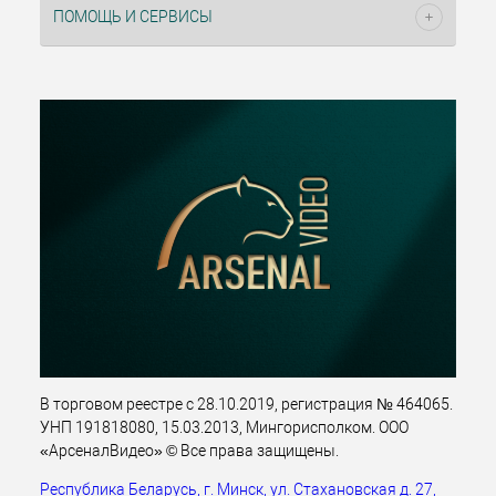
ПОМОЩЬ И СЕРВИСЫ
В торговом реестре с 28.10.2019, регистрация № 464065.
УНП 191818080, 15.03.2013, Мингорисполком. ООО
«АрсеналВидео» © Все права защищены.
Республика Беларусь, г. Минск, ул. Стахановская д. 27,