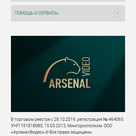
ПОМОЩЬ И СЕРВИСЫ
В торговом реестре с 28.10.2019, регистрация № 464065.
УНП 191818080, 15.03.2013, Мингорисполком. ООО
«АрсеналВидео» © Все права защищены.