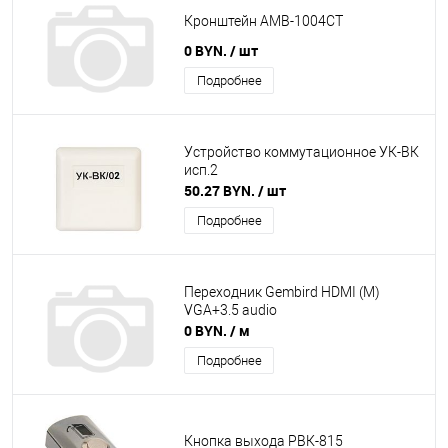
Кронштейн АМВ-1004СТ
0 BYN.
/ шт
Подробнее
Устройство коммутационное УК-ВК
исп.2
50.27 BYN.
/ шт
Подробнее
Переходник Gembird HDMI (M)
VGA+3.5 audio
0 BYN.
/ м
Подробнее
Кнопка выхода РВК-815