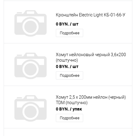
Кронштейн Electric Light КБ-01-66-У
0 BYN.
/ шт
Подробнее
Хомут нейлоновый черный 3,6х200
(поштучно)
0 BYN.
/ шт
Подробнее
Хомут 2,5 х 200мм нейлон (черный)
TDM (поштучно)
0 BYN.
/ упак
Подробнее