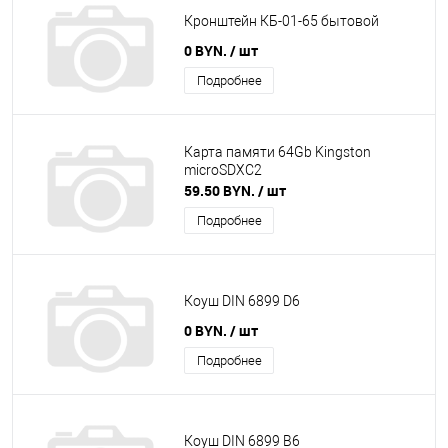
Кронштейн КБ-01-65 бытовой
0 BYN.
/ шт
Подробнее
Карта памяти 64Gb Kingston
microSDXC2
59.50 BYN.
/ шт
Подробнее
Коуш DIN 6899 D6
0 BYN.
/ шт
Подробнее
Коуш DIN 6899 B6