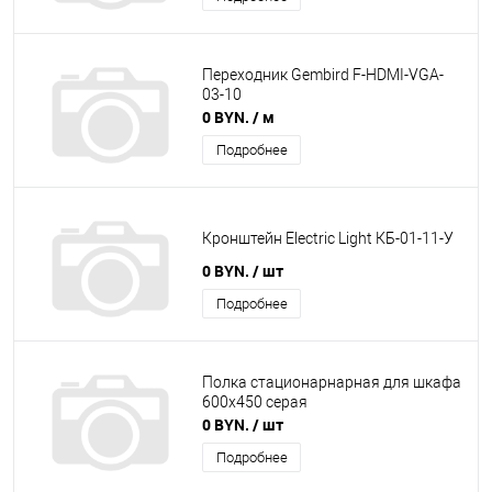
Переходник Gembird F-HDMI-VGA-
03-10
0 BYN.
/ м
Подробнее
Кронштейн Electric Light КБ-01-11-У
0 BYN.
/ шт
Подробнее
Полка стационарнарная для шкафа
600х450 серая
0 BYN.
/ шт
Подробнее