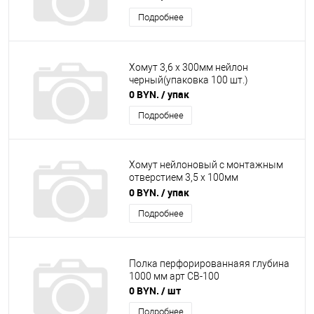
Подробнее
Хомут 3,6 х 300мм нейлон
черный(упаковка 100 шт.)
0 BYN.
/ упак
Подробнее
Хомут нейлоновый с монтажным
отверстием 3,5 х 100мм
черный(упаковка 100 шт.)
0 BYN.
/ упак
Подробнее
Полка перфорированнаяя глубина
1000 мм арт СВ-100
0 BYN.
/ шт
Подробнее