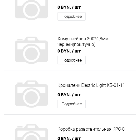
0 BYN.
/ шт
Подробнее
Хомут нейлон 300*4,8мм
черный(поштучно)
0 BYN.
/ шт
Подробнее
Кронштейн Electric Light КБ-01-11
0 BYN.
/ шт
Подробнее
Коробка разветвительная КРС-8
0 BYN.
/ шт