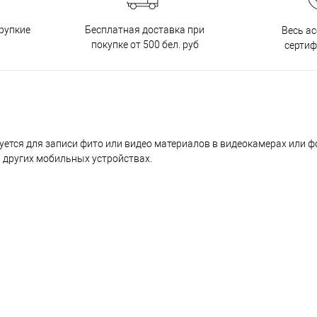
Бесплатная доставка при
рупкие
Весь а
покупке от 500 бел. руб
серти
зуется для записи фито или видео материалов в видеокамерах или ф
и других мобильных устройствах.