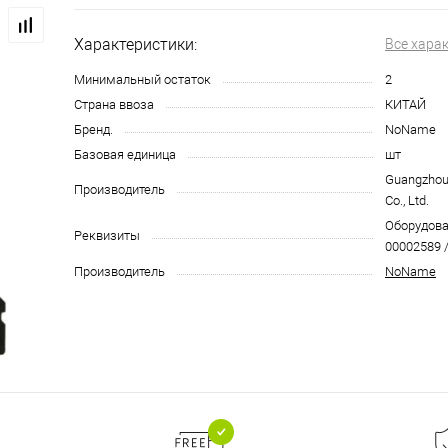
Характеристики:
Все хара
Минимальный остаток
2
Страна ввоза
КИТАЙ
Бренд.
NoName
Базовая единица
шт
Guangzhou
Производитель
Co., Ltd.
Оборудован
Реквизиты
00002589 /
Производитель
NoName