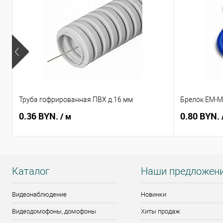
Труба гофрированная ПВХ д.16 мм
Брелок EM-Ma
0.36 BYN.
0.80 BYN.
/ м
Каталог
Наши предложен
Видеонаблюдение
Новинки
Видеодомофоны, домофоны
Хиты продаж