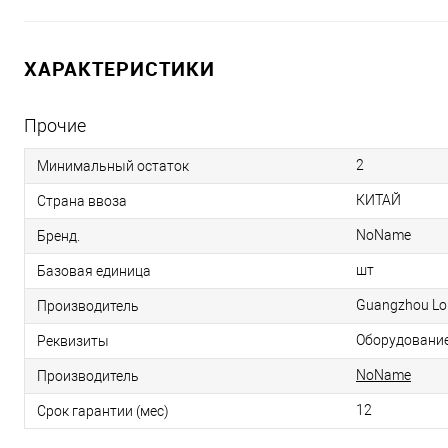
ХАРАКТЕРИСТИКИ
Прочие
2
Минимальный остаток
КИТАЙ
Страна ввоза
NoName
Бренд.
шт
Базовая единица
Guangzhou Lon
Производитель
Оборудование 
Реквизиты
NoName
Производитель
12
Срок гарантии (мес)