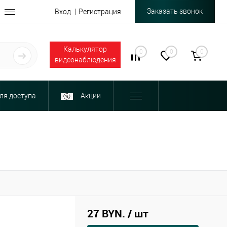
Заказать звонок
Вход
Регистрация
Калькулятор
0
0
0
видеонаблюдения
ля доступа
Акции
27 BYN.
/ шт