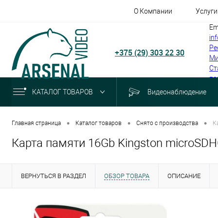
О Компании
Услуги
Em
in
Ре
+375 (29) 303 22 30
Ми
Ст
по
КАТАЛОГ ТОВАРОВ
Видеонаблюдение
•
•
•
Главная страница
Каталог товаров
Снято с производства
К
Карта памяти 16Gb Kingston microSD
ВЕРНУТЬСЯ В РАЗДЕЛ
ОБЗОР ТОВАРА
ОПИСАНИЕ