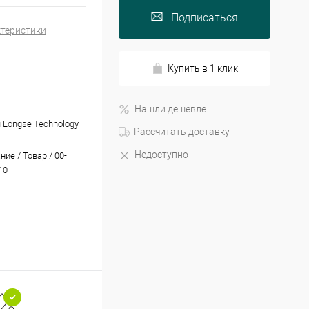
Подписаться
ктеристики
Купить в 1 клик
Нашли дешевле
 Longse Technology
Рассчитать доставку
Недоступно
ие / Товар / 00-
 0