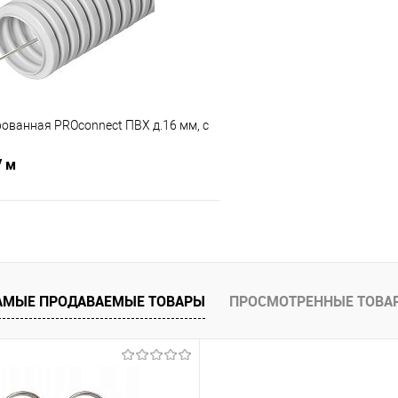
В наличии
В избранное
ованная PROconnect ПВХ д.16 мм, с
/ м
В корзину
 клик
Сравнение
АМЫЕ ПРОДАВАЕМЫЕ ТОВАРЫ
ПРОСМОТРЕННЫЕ ТОВА
В наличии