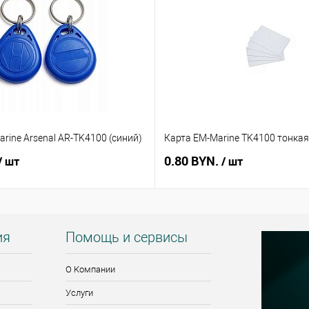
rine Arsenal AR-TK4100 (синий)
Карта EM-Marine TK4100 тонкая
0.80 BYN.
/ шт
/ шт
ия
Помощь и сервисы
О Компании
Услуги