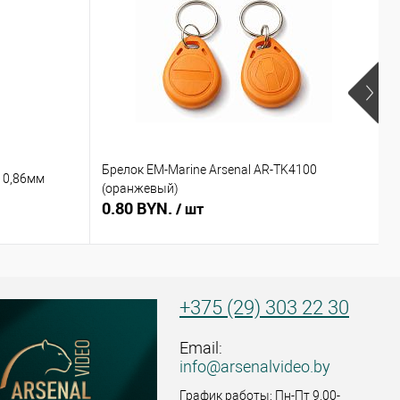
Брелок EM-Marine Arsenal AR-TK4100
Б
 0,86мм
(оранжевый)
(
0.80 BYN.
0
/ шт
+375 (29) 303 22 30
Email:
info@arsenalvideo.by
График работы: Пн-Пт 9.00-