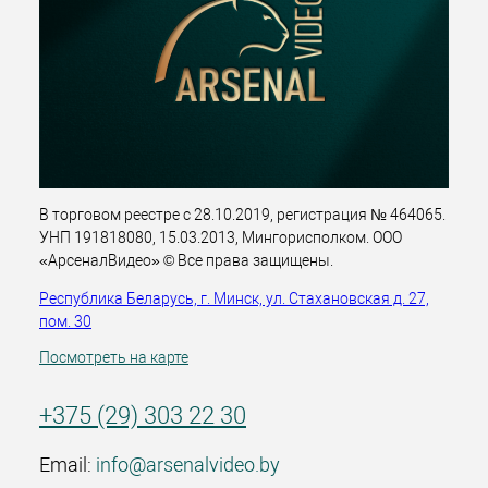
В торговом реестре с 28.10.2019, регистрация № 464065.
УНП 191818080, 15.03.2013, Мингорисполком. ООО
«АрсеналВидео» © Все права защищены.
Республика Беларусь, г. Минск, ул. Стахановская д. 27,
пом. 30
Посмотреть на карте
+375 (29) 303 22 30
Email:
info@arsenalvideo.by