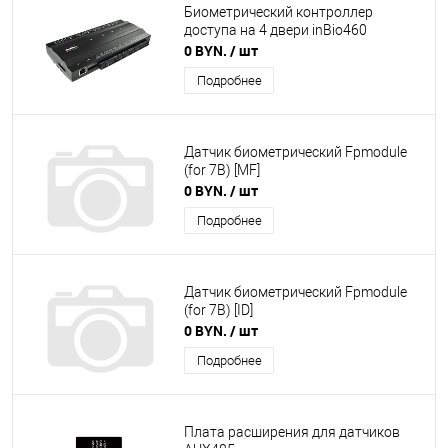
Биометрический контроллер
доступа на 4 двери inBio460
0 BYN.
/ шт
Подробнее
Датчик биометрический Fpmodule
(for 7B) [MF]
0 BYN.
/ шт
Подробнее
Датчик биометрический Fpmodule
(for 7B) [ID]
0 BYN.
/ шт
Подробнее
Плата расширения для датчиков