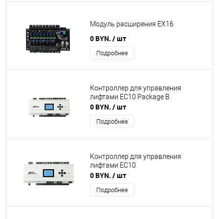
Модуль расширения EX16
0 BYN.
/ шт
Подробнее
Контроллер для управления
лифтами EC10 Package B
0 BYN.
/ шт
Подробнее
Контроллер для управления
лифтами EC10
0 BYN.
/ шт
Подробнее