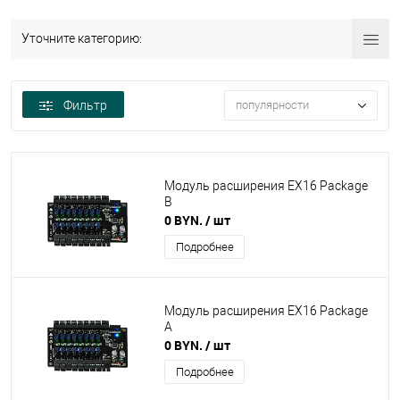
Уточните категорию:
Фильтр
популярности
Модуль расширения EX16 Package
B
0 BYN.
/ шт
Подробнее
Модуль расширения EX16 Package
A
0 BYN.
/ шт
Подробнее