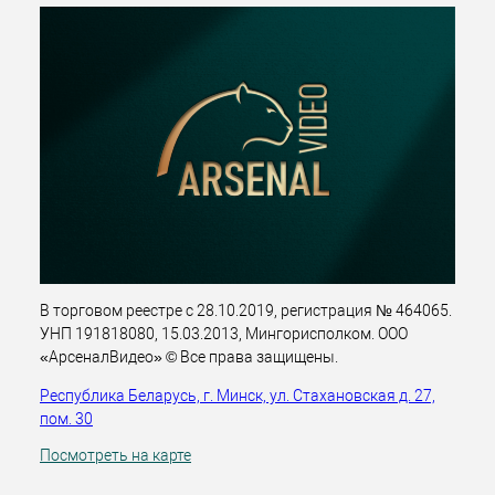
В торговом реестре с 28.10.2019, регистрация № 464065.
УНП 191818080, 15.03.2013, Мингорисполком. ООО
«АрсеналВидео» © Все права защищены.
Республика Беларусь, г. Минск, ул. Стахановская д. 27,
пом. 30
Посмотреть на карте