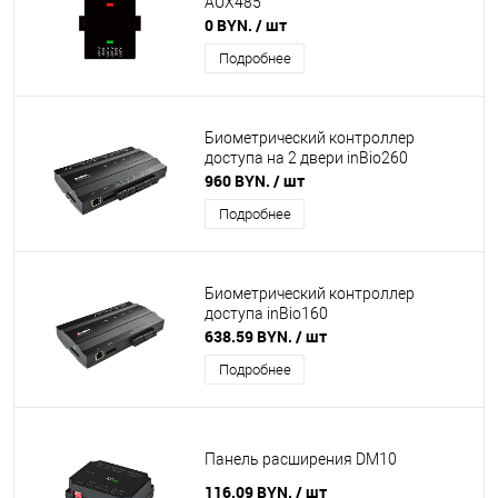
AUX485
0 BYN.
/ шт
Подробнее
Биометрический контроллер
доступа на 2 двери inBio260
960 BYN.
/ шт
Подробнее
Биометрический контроллер
доступа inBio160
638.59 BYN.
/ шт
Подробнее
Панель расширения DM10
116.09 BYN.
/ шт