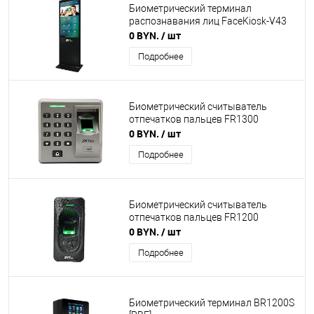
Биометрический терминал
распознавания лиц FaceKiosk-V43
0 BYN.
/ шт
Подробнее
Биометрический считыватель
отпечатков пальцев FR1300
0 BYN.
/ шт
Подробнее
Биометрический считыватель
отпечатков пальцев FR1200
0 BYN.
/ шт
Подробнее
Биометрический терминал BR1200S