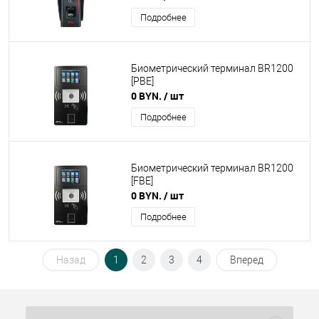
Подробнее
Биометрический терминал BR1200
[PBE]
0 BYN.
/ шт
Подробнее
Биометрический терминал BR1200
[FBE]
0 BYN.
/ шт
Подробнее
Назад
1
2
3
4
Вперед