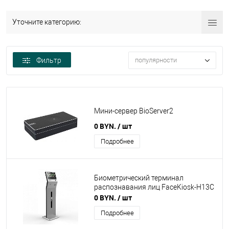
Уточните категорию:
Фильтр
популярности
Мини-сервер BioServer2
0 BYN.
/ шт
Подробнее
Биометрический терминал
распознавания лиц FaceKiosk-H13C
0 BYN.
/ шт
Подробнее