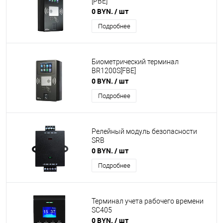
[PBE]
0 BYN.
/ шт
Подробнее
Биометрический терминал
BR1200S[FBE]
0 BYN.
/ шт
Подробнее
Релейный модуль безопасности
SRB
0 BYN.
/ шт
Подробнее
Терминал учета рабочего времени
SC405
0 BYN.
/ шт