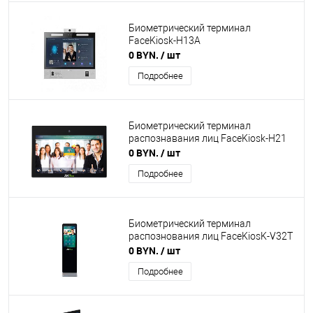
Биометрический терминал
FaceKiosk-H13A
0 BYN.
/ шт
Подробнее
Биометрический терминал
распознавания лиц FaceKiosk-H21
0 BYN.
/ шт
Подробнее
Биометрический терминал
распознования лиц FaceKiosK-V32T
0 BYN.
/ шт
Подробнее