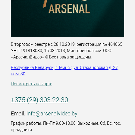
В торговом реестре с 28.10.2019, регистрация № 464065.
УНП 191818080, 15.03.2013, Мингорисполком. ООО
«АрсеналВидео» © Все права защищены.
Республика Беларусь, г. Минск, ул. Стахановская д. 27,
пом. 30
Посмотреть на карте
+375 (29) 303 22 30
Email:
info@arsenalvideo.by
График работы: Пн-Пт 9.00-18.00. Выходные: Сб, Вс, гос.
праздники