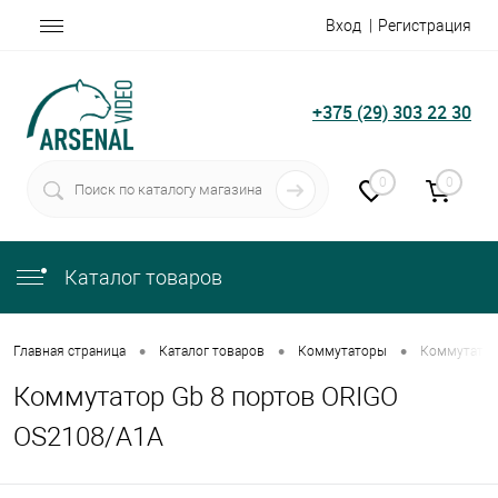
Вход
Регистрация
+375 (29) 303 22 30
0
0
Каталог товаров
•
•
•
Главная страница
Каталог товаров
Коммутаторы
Коммутатор
Коммутатор Gb 8 портов ORIGO
OS2108/A1A