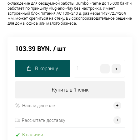
охлаждение для бесшумной работы, Jumbo Frame до 15 000 байт и
работает по принципу Plug-and-Play без настройки. Имеет
встроенный блок питания AC 100–240 В, размеры 143×72,7×26,9
мм, может крепиться на стену. Высокопроизводительное решение
для дома, офиса или малого бизнеса.
103.39 BYN.
/ шт
В корзину
Купить в 1 клик
Нашли дешевле
Рассчитать доставку
В наличии