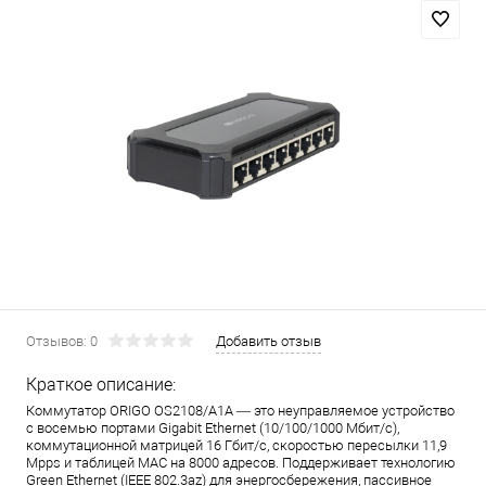
Отзывов: 0
Добавить отзыв
Краткое описание:
Коммутатор ORIGO OS2108/A1A — это неуправляемое устройство
с восемью портами Gigabit Ethernet (10/100/1000 Мбит/с),
коммутационной матрицей 16 Гбит/с, скоростью пересылки 11,9
Mpps и таблицей MAC на 8000 адресов. Поддерживает технологию
Green Ethernet (IEEE 802.3az) для энергосбережения, пассивное