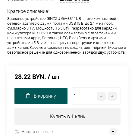
Краткое описание:
Зарядное устройство GINZZU GA-3311UB — это компактный
сетевой адаптер с двумя портами USB (5 В, до 2,1 А на порт,
суммарно 3,1 А, мощность 15,5 Вт). Разработано для зарядки
коммутатора MR-3020, а также совместимо с телефонами и
планшетами Apple, Samsung, HTC, BlackBerry и другими
устройствами 5 В. Имеет защиту от перегрузки и короткого
замыкания. Кабель в комплект не входит, цвет чёрный. Мощное и
безопасное решение для одновременной зарядки двух устройств.
28.22 BYN.
/ шт
В корзину
Купить в 1 клик
Нашли дешевле