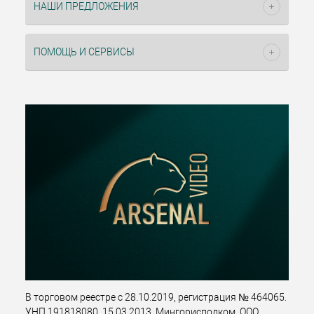
НАШИ ПРЕДЛОЖЕНИЯ
ПОМОЩЬ И СЕРВИСЫ
В торговом реестре с 28.10.2019, регистрация № 464065.
УНП 191818080, 15.03.2013, Мингорисполком. ООО