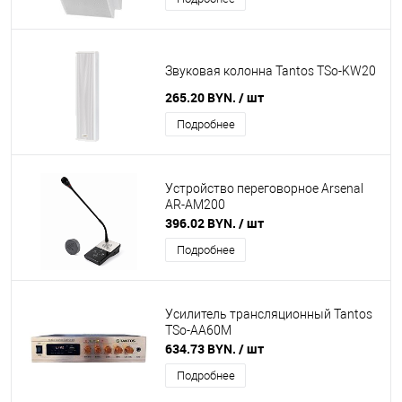
Звуковая колонна Tantos TSo-KW20
265.20 BYN.
/ шт
Подробнее
Устройство переговорное Arsenal
AR-AM200
396.02 BYN.
/ шт
Подробнее
Усилитель трансляционный Tantos
TSo-AA60M
634.73 BYN.
/ шт
Подробнее