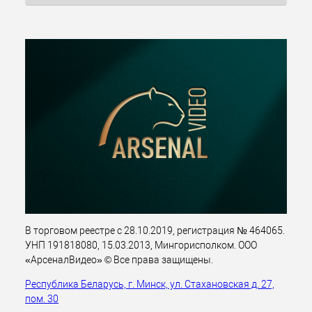
В торговом реестре с 28.10.2019, регистрация № 464065.
УНП 191818080, 15.03.2013, Мингорисполком. ООО
«АрсеналВидео» © Все права защищены.
Республика Беларусь, г. Минск, ул. Стахановская д. 27,
пом. 30