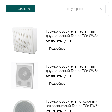
Фильтр
популярности
Громкоговоритель настенный
двухполосный Tantos TSo-SW3c
52.85 BYN.
/ шт
Подробнее
Громкоговоритель настенный
двухполосный Tantos TSo-SW6a
62.80 BYN.
/ шт
Подробнее
Громкоговоритель потолочный
встраевыемый Tantos TSo-PW6a
73.13 BYN.
/ шт